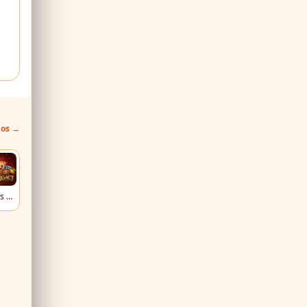
gos →
Crowns Legacy