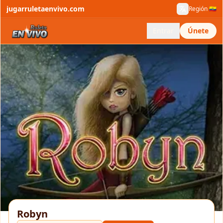
jugarruletaenvivo.com
Región 🇪🇨
Entrar
Únete
Robyn