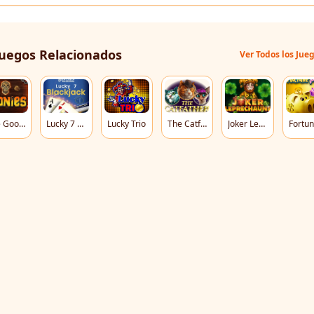
Juegos Relacionados
Ver Todos los Jue
Lucky 7 Blackjack
Lucky Trio
The Goonies
Joker Leprechauns
The Catfather