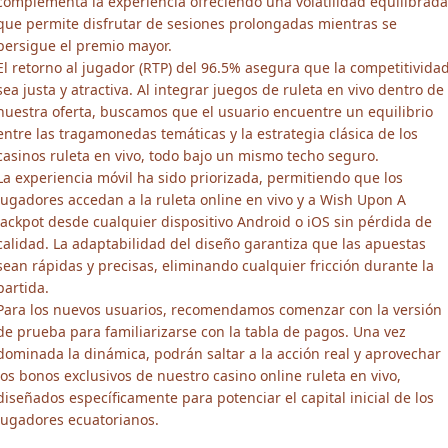
complementa la experiencia ofreciendo una volatilidad equilibrada
que permite disfrutar de sesiones prolongadas mientras se
persigue el premio mayor.
El retorno al jugador (RTP) del 96.5% asegura que la competitivida
sea justa y atractiva. Al integrar juegos de ruleta en vivo dentro de
nuestra oferta, buscamos que el usuario encuentre un equilibrio
entre las tragamonedas temáticas y la estrategia clásica de los
casinos ruleta en vivo, todo bajo un mismo techo seguro.
La experiencia móvil ha sido priorizada, permitiendo que los
jugadores accedan a la ruleta online en vivo y a Wish Upon A
Jackpot desde cualquier dispositivo Android o iOS sin pérdida de
calidad. La adaptabilidad del diseño garantiza que las apuestas
sean rápidas y precisas, eliminando cualquier fricción durante la
partida.
Para los nuevos usuarios, recomendamos comenzar con la versión
de prueba para familiarizarse con la tabla de pagos. Una vez
dominada la dinámica, podrán saltar a la acción real y aprovechar
los bonos exclusivos de nuestro casino online ruleta en vivo,
diseñados específicamente para potenciar el capital inicial de los
jugadores ecuatorianos.