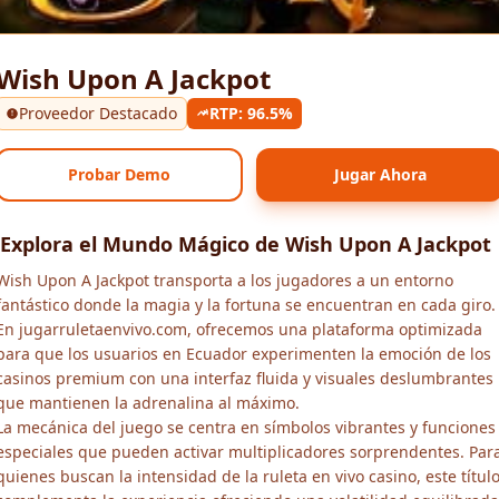
Wish Upon A Jackpot
Proveedor Destacado
RTP: 96.5%
Probar Demo
Jugar Ahora
Explora el Mundo Mágico de Wish Upon A Jackpot
Wish Upon A Jackpot transporta a los jugadores a un entorno
fantástico donde la magia y la fortuna se encuentran en cada giro.
En jugarruletaenvivo.com, ofrecemos una plataforma optimizada
para que los usuarios en Ecuador experimenten la emoción de los
casinos premium con una interfaz fluida y visuales deslumbrantes
que mantienen la adrenalina al máximo.
La mecánica del juego se centra en símbolos vibrantes y funciones
especiales que pueden activar multiplicadores sorprendentes. Par
quienes buscan la intensidad de la ruleta en vivo casino, este títul