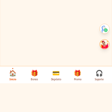
🏠
🎁
💳
🎁
🎧
Inicio
Bonos
Depósito
Promo
Soporte