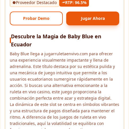
Proveedor Destacado
RTP: 96.5%
Probar Demo
Jugar Ahora
Descubre la Magia de Baby Blue en
Ecuador
Baby Blue llega a jugarruletaenvivo.com para ofrecer
una experiencia visualmente impactante y llena de
adrenalina. Este título destaca por su estética pulida y
una mecánica de juego intuitiva que permite a los
usuarios ecuatorianos sumergirse rápidamente en la
acción. Si buscas una alternativa emocionante a la
ruleta en vivo casino, este juego proporciona la
combinación perfecta entre azar y estrategia digital.
La dinámica de este slot se centra en símbolos vibrantes
y una estructura de pagos diseñada para mantener el
ritmo. A diferencia de los juegos de ruleta en vivo
tradicionales, aquí la volatilidad se equilibra con