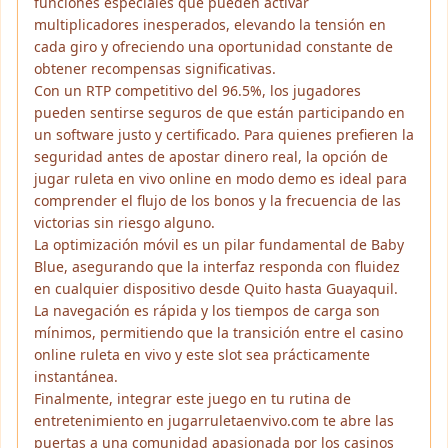
funciones especiales que pueden activar
multiplicadores inesperados, elevando la tensión en
cada giro y ofreciendo una oportunidad constante de
obtener recompensas significativas.
Con un RTP competitivo del 96.5%, los jugadores
pueden sentirse seguros de que están participando en
un software justo y certificado. Para quienes prefieren la
seguridad antes de apostar dinero real, la opción de
jugar ruleta en vivo online en modo demo es ideal para
comprender el flujo de los bonos y la frecuencia de las
victorias sin riesgo alguno.
La optimización móvil es un pilar fundamental de Baby
Blue, asegurando que la interfaz responda con fluidez
en cualquier dispositivo desde Quito hasta Guayaquil.
La navegación es rápida y los tiempos de carga son
mínimos, permitiendo que la transición entre el casino
online ruleta en vivo y este slot sea prácticamente
instantánea.
Finalmente, integrar este juego en tu rutina de
entretenimiento en jugarruletaenvivo.com te abre las
puertas a una comunidad apasionada por los casinos