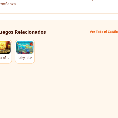
confianza.
Juegos Relacionados
Ver Todo el Catál
Book of Gold Double Chance
Baby Blue