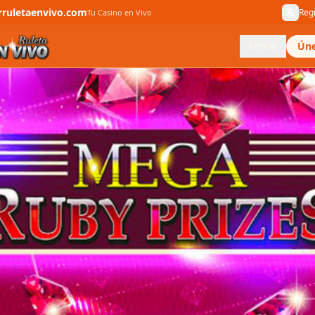
rruletaenvivo.com
Regi
Tu Casino en Vivo
Entrar
Ún